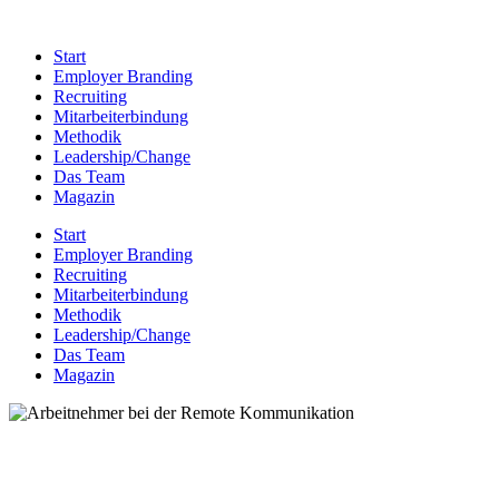
Start
Employer Branding
Recruiting
Mitarbeiterbindung
Methodik
Leadership/Change
Das Team
Magazin
Start
Employer Branding
Recruiting
Mitarbeiterbindung
Methodik
Leadership/Change
Das Team
Magazin