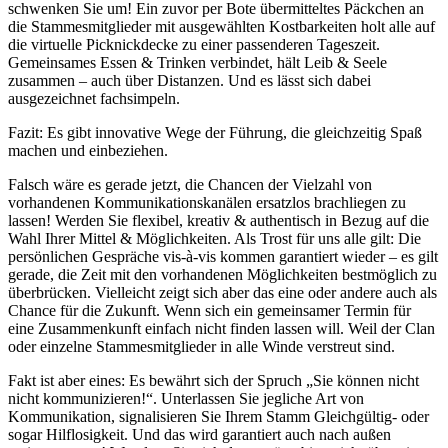
schwenken Sie um! Ein zuvor per Bote übermitteltes Päckchen an
die Stammesmitglieder mit ausgewählten Kostbarkeiten holt alle auf
die virtuelle Picknickdecke zu einer passenderen Tageszeit.
Gemeinsames Essen & Trinken verbindet, hält Leib & Seele
zusammen – auch über Distanzen. Und es lässt sich dabei
ausgezeichnet fachsimpeln.
Fazit: Es gibt innovative Wege der Führung, die gleichzeitig Spaß
machen und einbeziehen.
Falsch wäre es gerade jetzt, die Chancen der Vielzahl von
vorhandenen Kommunikationskanälen ersatzlos brachliegen zu
lassen! Werden Sie flexibel, kreativ & authentisch in Bezug auf die
Wahl Ihrer Mittel & Möglichkeiten. Als Trost für uns alle gilt: Die
persönlichen Gespräche vis-à-vis kommen garantiert wieder – es gilt
gerade, die Zeit mit den vorhandenen Möglichkeiten bestmöglich zu
überbrücken. Vielleicht zeigt sich aber das eine oder andere auch als
Chance für die Zukunft. Wenn sich ein gemeinsamer Termin für
eine Zusammenkunft einfach nicht finden lassen will. Weil der Clan
oder einzelne Stammesmitglieder in alle Winde verstreut sind.
Fakt ist aber eines: Es bewährt sich der Spruch „Sie können nicht
nicht kommunizieren!“. Unterlassen Sie jegliche Art von
Kommunikation, signalisieren Sie Ihrem Stamm Gleichgültig- oder
sogar Hilflosigkeit. Und das wird garantiert auch nach außen