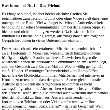
Buschtrommel Nr. 1 – Das Telefon!
Es klingt so simpel, ist aber höchst effektiv: Greifen Sie
regelmäßiger zum Telefon. Ob mit oder ohne Video spielt dabei eine
untergeordnete Rolle. Viel wichtiger ist: Wieviel Aufmerksamkeit
benötigt Ihr einzelnes Stammmitglied, um bei der eigenen Sippe zu
bleiben und nicht abtrünnig zu werden? Da ist sicherlich Ihre
Intuition als Oberhäuptling gefragt, allerdings haben sich folgende
Gesprächsroutinen in vielen Unternehmen etabliert:
Der Austausch mit sehr erfahrenen Mitarbeitern pendelt sich auf
zwei Telefonate im Monat ein, während frisch hinzugewonnene
häufig eine tägliche Routine schätzen. Dazwischen liegen die
Mitarbeiter, denen die persönliche Kommunikation am Herzen liegt,
aber ein Gespräch zwei bis drei Mal die Woche völlig genügt. Ob
ein 5, 10 oder 15 minütiger Trommelwirbel – im Home-Office
haben Sie die Möglichkeit mit Ihren Mitarbeitern viel intensiver in
Kontakt zu treten, ohne dass der gesamte Stamm gleich in totale
Aufruhe gerät – denn die Artgenossen bekommen es nicht
zwangsläufig sofort mit. Aber machen wir uns nichts vor: Früher
wie heute tauschen sich die Mitarbeiter auch weiterhin untereinander
über den Kontakt zu Ihnen aus. Aus wertschätzenden und
konstruktiven Telefonaten oder Videokonferenzen wird Ihnen
jedoch niemand „einen Strick drehen“ – ganz im Gegenteil! Wenn