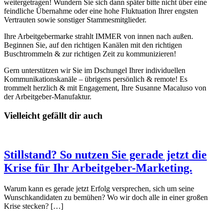
weitergetragen! Wundern Sie sich dann später bitte nicht über eine
feindliche Übernahme oder eine hohe Fluktuation Ihrer engsten
Vertrauten sowie sonstiger Stammesmitglieder.
Ihre Arbeitgebermarke strahlt IMMER von innen nach außen.
Beginnen Sie, auf den richtigen Kanälen mit den richtigen
Buschtrommeln & zur richtigen Zeit zu kommunizieren!
Gern unterstützen wir Sie im Dschungel Ihrer individuellen
Kommunikationskanäle – übrigens persönlich & remote! Es
trommelt herzlich & mit Engagement, Ihre Susanne Macaluso von
der Arbeitgeber-Manufaktur.
Vielleicht gefällt dir auch
Stillstand? So nutzen Sie gerade jetzt die
Krise für Ihr Arbeitgeber-Marketing.
Warum kann es gerade jetzt Erfolg versprechen, sich um seine
Wunschkandidaten zu bemühen? Wo wir doch alle in einer großen
Krise stecken? […]