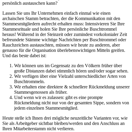
persönlich austauschen kann?
Lassen Sie uns Ihr Unternehmen einfach einmal wie einen
archaischen Stamm betrachten, der die Kommunikation mit den
Stammesmitgliedern aufrecht erhalten muss: Intensivieren Sie Ihre
Stammesrituale und holen Sie Ihre persönliche Buschtrommel
heraus! Während in der Steinzeit oder zumindest vorkolonialer Zeit
befreundete Stämme wichtige Nachrichten per Buschtrommel oder
Rauchzeichen austauschten, müssen wir heute zu anderen, aber
genauso für die Organisation überlebenswichtigen Mitteln greifen.
Und das beste dabei ist:
Wir können uns im Gegensatz zu den Völkern früher über
große Distanzen dabei stimmlich hören und/oder sogar sehen.
Wir verfügen über eine Vielzahl unterschiedlicher Arten von
Buschtrommeln.
Wir erhalten eine direktere & schnellere Rückmeldung unserer
Stammesgenossen als früher.
Und wenn wir es zulassen: gibt es eine prompte
Rückmeldung nicht nur von der gesamten Sippe, sondern von
jedem einzelnen Stammesmitglied.
Heute stelle ich Ihnen drei mögliche neuzeitliche Varianten vor, wie
Sie als Arbeitgeber sichtbar bleiben/werden und den Anschluss an
Ihren Mitarbeiterstamm nicht verlieren.