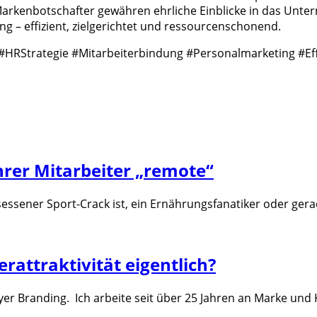
 Markenbotschafter gewähren ehrliche Einblicke in das Unt
ng – effizient, zielgerichtet und ressourcenschonend.
HRStrategie #Mitarbeiterbindung #Personalmarketing #Eff
hrer Mitarbeiter „remote“
essener Sport-Crack ist, ein Ernährungsfanatiker oder ger
rattraktivität eigentlich?
er Branding. Ich arbeite seit über 25 Jahren an Marke un