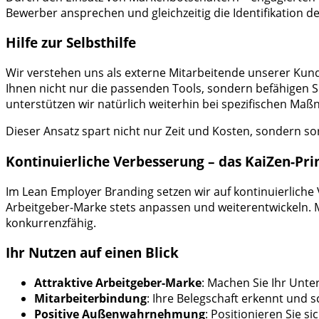
Bewerber ansprechen und gleichzeitig die Identifikation 
Hilfe zur Selbsthilfe
Wir verstehen uns als externe Mitarbeitende unserer Kun
Ihnen nicht nur die passenden Tools, sondern befähigen S
unterstützen wir natürlich weiterhin bei spezifischen Ma
Dieser Ansatz spart nicht nur Zeit und Kosten, sondern sor
Kontinuierliche Verbesserung – das KaiZen-Pri
Im Lean Employer Branding setzen wir auf kontinuierliche 
Arbeitgeber-Marke stets anpassen und weiterentwickeln. 
konkurrenzfähig.
Ihr Nutzen auf einen Blick
Attraktive Arbeitgeber-Marke
: Machen Sie Ihr Unt
Mitarbeiterbindung
: Ihre Belegschaft erkennt und s
Positive Außenwahrnehmung
: Positionieren Sie s