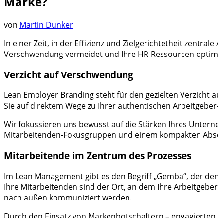
Marke?
von
Martin Dunker
In einer Zeit, in der Effizienz und Zielgerichtetheit zent
Verschwendung vermeidet und Ihre HR-Ressourcen optima
Verzicht auf Verschwendung
Lean Employer Branding steht für den gezielten Verzicht 
Sie auf direktem Wege zu Ihrer authentischen Arbeitgeber
Wir fokussieren uns bewusst auf die Stärken Ihres Unter
Mitarbeitenden-Fokusgruppen und einem kompakten Abschlu
Mitarbeitende im Zentrum des Prozesses
Im Lean Management gibt es den Begriff „Gemba“, der den
Ihre Mitarbeitenden sind der Ort, an dem Ihre Arbeitgebe
nach außen kommuniziert werden.
Durch den Einsatz von Markenbotschaftern – engagierten M