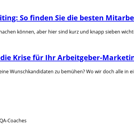
ting: So finden Sie die besten Mitarbe
usmachen können, aber hier sind kurz und knapp sieben wichti
 die Krise für Ihr Arbeitgeber-Marketi
seine Wunschkandidaten zu bemühen? Wo wir doch alle in ei
NQA-Coaches