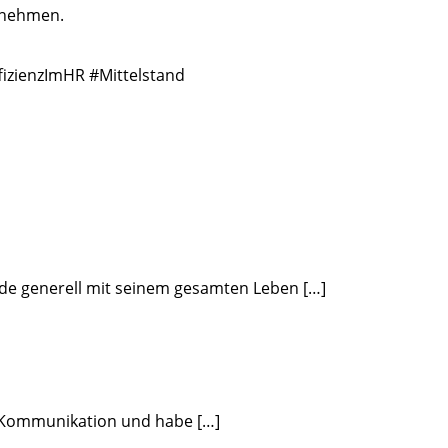
ernehmen.
izienzImHR #Mittelstand
ade generell mit seinem gesamten Leben […]
d Kommunikation und habe […]