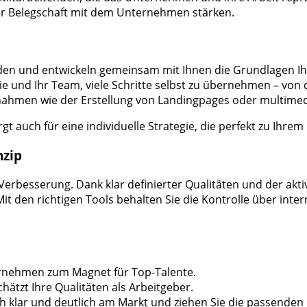
der Belegschaft mit dem Unternehmen stärken.
den und entwickeln gemeinsam mit Ihnen die Grundlagen Ihr
ie und Ihr Team, viele Schritte selbst zu übernehmen – vo
ßnahmen wie der Erstellung von Landingpages oder multimed
gt auch für eine individuelle Strategie, die perfekt zu Ihr
nzip
Verbesserung. Dank klar definierter Qualitäten und der akt
Mit den richtigen Tools behalten Sie die Kontrolle über i
ernehmen zum Magnet für Top-Talente.
chätzt Ihre Qualitäten als Arbeitgeber.
ich klar und deutlich am Markt und ziehen Sie die passende