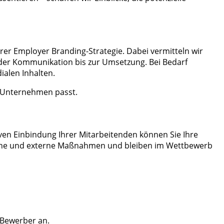
er Employer Branding-Strategie. Dabei vermitteln wir
n der Kommunikation bis zur Umsetzung. Bei Bedarf
ialen Inhalten.
em Unternehmen passt.
iven Einbindung Ihrer Mitarbeitenden können Sie Ihre
nterne und externe Maßnahmen und bleiben im Wettbewerb
n Bewerber an.