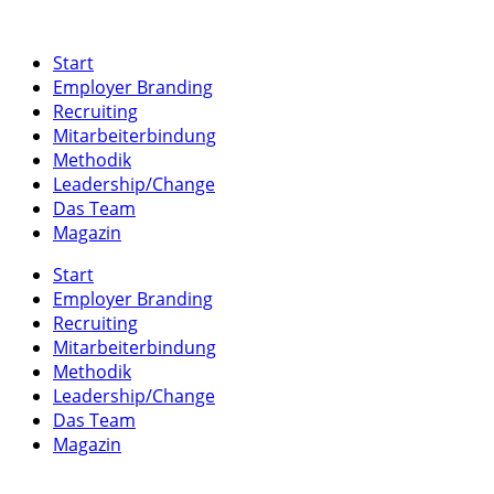
Start
Employer Branding
Recruiting
Mitarbeiterbindung
Methodik
Leadership/Change
Das Team
Magazin
Start
Employer Branding
Recruiting
Mitarbeiterbindung
Methodik
Leadership/Change
Das Team
Magazin