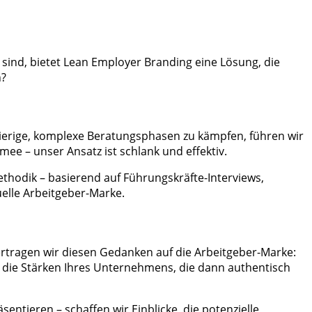
g sind, bietet Lean Employer Branding eine Lösung, die
n?
gwierige, komplexe Beratungsphasen zu kämpfen, führen wir
ee – unser Ansatz ist schlank und effektiv.
thodik – basierend auf Führungskräfte-Interviews,
elle Arbeitgeber-Marke.
rtragen wir diesen Gedanken auf die Arbeitgeber-Marke:
r die Stärken Ihres Unternehmens, die dann authentisch
ntieren – schaffen wir Einblicke, die potenzielle