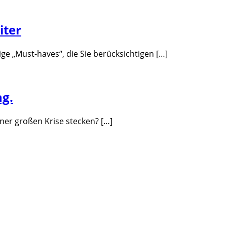
iter
ge „Must-haves“, die Sie berücksichtigen […]
ng.
ner großen Krise stecken? […]