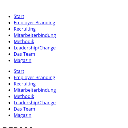
Start
Employer Branding
Recruiting
Mitarbeiterbindung
Methodik
Leadership/Change
Das Team
Magazin
Start
Employer Branding
Recruiting
Mitarbeiterbindung
Methodik
Leadership/Change
Das Team
Magazin