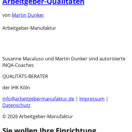
Arbeitgeber-Qualitäten
von
Martin Dunker
Arbeitgeber-Manufaktur
Susanne Macaluso und Martin Dunker sind autorisierte
INQA-Coaches
QUALITÄTS-BERATER
der IHK Köln
info@arbeitgebermanufaktur.de
|
Impressum
|
Datenschutz
© 2026 Arbeitgeber-Manufaktur
Sie wollen Ihre Einrichtung