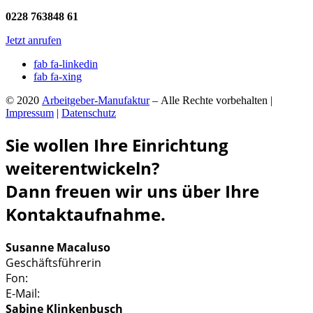
0228 763848 61
Jetzt anrufen
fab fa-linkedin
fab fa-xing
© 2020
Arbeitgeber-Manufaktur
– Alle Rechte vorbehalten |
Impressum
|
Datenschutz
Sie wollen Ihre Einrichtung
weiterentwickeln?
Dann freuen wir uns über Ihre
Kontaktaufnahme.
Susanne Macaluso
Geschäftsführerin
Fon:
0163 – 634 550 3
E-Mail:
susanne.macaluso@arbeitgebermanufaktur.de
Sabine Klinkenbusch