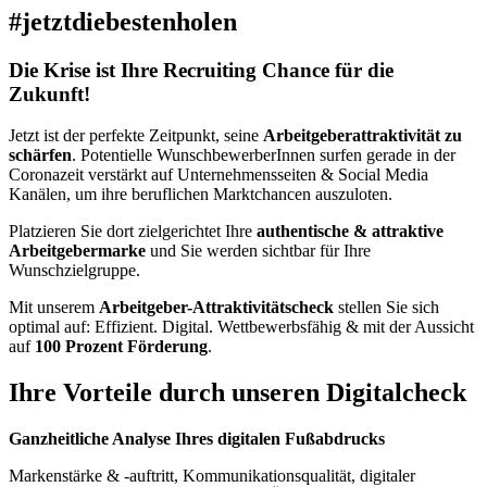
#jetzt
die
besten
holen
Die Krise ist Ihre Recruiting Chance für die
Zukunft!
Jetzt ist der perfekte Zeitpunkt, seine
Arbeitgeberattraktivität zu
schärfen
. Potentielle WunschbewerberInnen surfen gerade in der
Coronazeit verstärkt auf Unternehmensseiten & Social Media
Kanälen, um ihre beruflichen Marktchancen auszuloten.
Platzieren Sie dort zielgerichtet Ihre
authentische & attraktive
Arbeitgebermarke
und Sie werden sichtbar für Ihre
Wunschzielgruppe.
Mit unserem
Arbeitgeber-Attraktivitätscheck
stellen Sie sich
optimal auf: Effizient. Digital. Wettbewerbsfähig & mit der Aussicht
auf
100 Prozent Förderung
.
Ihre Vorteile durch unseren Digitalcheck
Ganzheitliche Analyse Ihres digitalen Fußabdrucks
Markenstärke & -auftritt, Kommunikationsqualität, digitaler