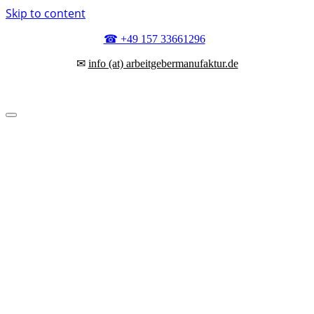
Skip to content
☎ +49 157 33661296
✉
info (at) arbeitgebermanufaktur.de