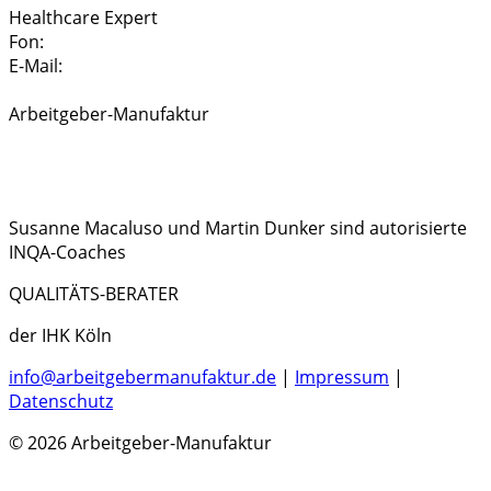
Healthcare Expert
Fon:
0174 – 204 276 1
E-Mail:
sabine.klinkenbusch@arbeitgebermanufaktur.de
Arbeitgeber-Manufaktur
Susanne Macaluso und Martin Dunker sind autorisierte
INQA-Coaches
QUALITÄTS-BERATER
der IHK Köln
info@arbeitgebermanufaktur.de
|
Impressum
|
Datenschutz
© 2026 Arbeitgeber-Manufaktur